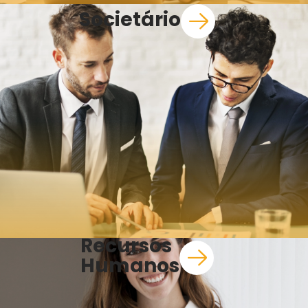
Societário
Recursos
Humanos