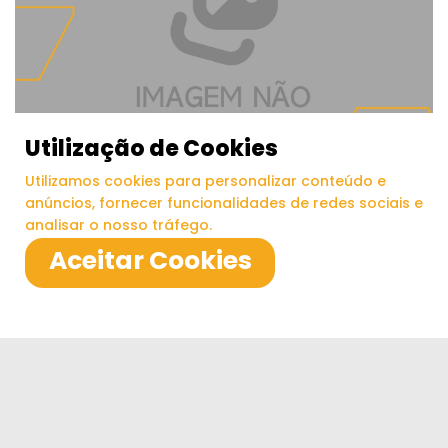
Utilização de Cookies
Utilizamos cookies para personalizar conteúdo e
anúncios, fornecer funcionalidades de redes sociais e
analisar o nosso tráfego.
Economia
Aceitar Cookies
Renda de comércio e serviços recua