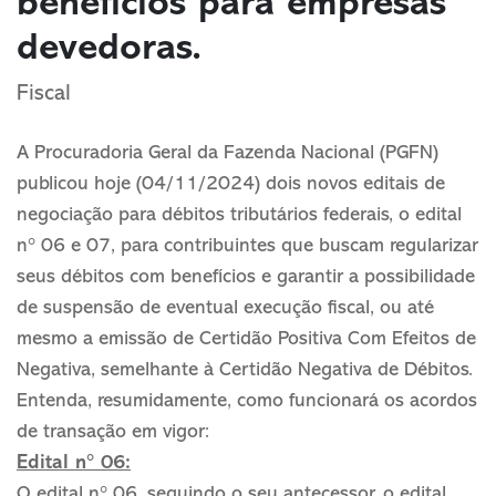
benefícios para empresas
devedoras.
Fiscal
A Procuradoria Geral da Fazenda Nacional (PGFN)
publicou hoje (04/11/2024) dois novos editais de
negociação para débitos tributários federais, o edital
n° 06 e 07, para contribuintes que buscam regularizar
seus débitos com benefícios e garantir a possibilidade
de suspensão de eventual execução fiscal, ou até
mesmo a emissão de Certidão Positiva Com Efeitos de
Negativa, semelhante à Certidão Negativa de Débitos.
Entenda, resumidamente, como funcionará os acordos
de transação em vigor:
Edital n° 06:
O edital n° 06, seguindo o seu antecessor, o edital