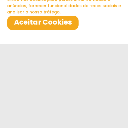
anúncios, fornecer funcionalidades de redes sociais e
analisar o nosso tráfego.
Aceitar Cookies
Contábil
CFC publica revisão do Comunicado
CTA 12